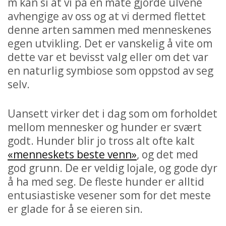
m kan si at vi på en måte gjorde ulvene
avhengige av oss og at vi dermed flettet
denne arten sammen med menneskenes
egen utvikling. Det er vanskelig å vite om
dette var et bevisst valg eller om det var
en naturlig symbiose som oppstod av seg
selv.
Uansett virker det i dag som om forholdet
mellom mennesker og hunder er svært
godt. Hunder blir jo tross alt ofte kalt
«menneskets beste venn»
, og det med
god grunn. De er veldig lojale, og gode dyr
å ha med seg. De fleste hunder er alltid
entusiastiske vesener som for det meste
er glade for å se eieren sin.