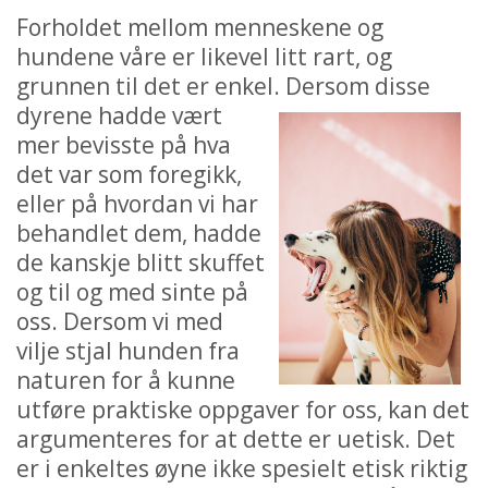
Forholdet mellom menneskene og
hundene våre er likevel litt rart, og
grunnen til det er enkel. Dersom disse
dyrene
hadde vært
mer bevisste på hva
det var som foregikk,
eller på hvordan vi har
behandlet dem, hadde
de kanskje blitt skuffet
og til og med sinte på
oss. Dersom vi med
vilje stjal hunden fra
naturen for å kunne
utføre praktiske oppgaver for oss, kan det
argumenteres for at dette er uetisk. Det
er i enkeltes øyne ikke spesielt etisk riktig