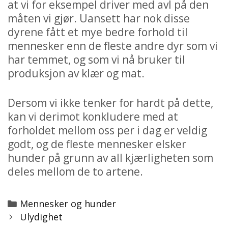
at vi for eksempel driver med avl på den
måten vi gjør. Uansett har nok disse
dyrene fått et mye bedre forhold til
mennesker enn de fleste andre dyr som vi
har temmet, og som vi nå bruker til
produksjon av klær og mat.
Dersom vi ikke tenker for hardt på dette,
kan vi derimot konkludere med at
forholdet mellom oss per i dag er veldig
godt, og de fleste mennesker elsker
hunder på grunn av all kjærligheten som
deles mellom de to artene.
Categories
Mennesker og hunder
Post
Ulydighet