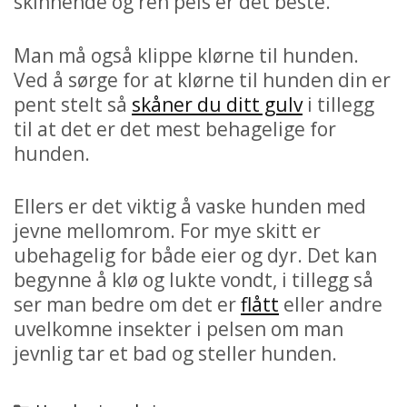
skinnende og ren pels er det beste.
Man må også klippe klørne til hunden.
Ved å sørge for at klørne til hunden din er
pent stelt så
skåner du ditt gulv
i tillegg
til at det er det mest behagelige for
hunden.
Ellers er det viktig å vaske hunden med
jevne mellomrom. For mye skitt er
ubehagelig for både eier og dyr. Det kan
begynne å klø og lukte vondt, i tillegg så
ser man bedre om det er
flått
eller andre
uvelkomne insekter i pelsen om man
jevnlig tar et bad og steller hunden.