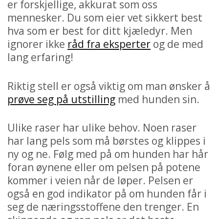
er forskjellige, akkurat som oss
mennesker. Du som eier vet sikkert best
hva som er best for ditt kjæledyr. Men
ignorer ikke
råd fra eksperter
og de med
lang erfaring!
Riktig stell er også viktig om man ønsker å
prøve seg på utstilling
med hunden sin.
Ulike raser har ulike behov. Noen raser
har lang pels som må børstes og klippes i
ny og ne. Følg med på om hunden har hår
foran øynene eller om pelsen på potene
kommer i veien når de løper. Pelsen er
også en god indikator på om hunden får i
seg de næringsstoffene den trenger. En