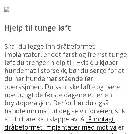
Hjelp til tunge løft
Skal du legge inn dråbeformet
implantater, er det først og fremst tunge
løft du trenger hjelp til. Hvis du kjøper
hundemat i storsekk, bør du sørge for at
du har hundemat stående før
operasjonen. Du kan ikke løfte og bære
noe tungt de første dagene etter en
brystoperasjon. Derfor bør du også
handle inn mat til deg selv i forveien, slik
at du bare kan slappe av. Å
få innlagt
dråbeformet implantater med motiva
er