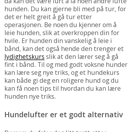
da kan det være lurt å la noen andre lufte
hunden. Du kan gjerne bli med på tur, for
det er helt greit å gå tur etter
operasjonen. Be noen du kjenner om å
leie hunden, slik at overkroppen din for
hvile. Er hunden din vanskelig å leie i
bånd, kan det også hende den trenger et
lydighetskurs
slik at den lærer seg å gå
fint i bånd. Til og med godt voksne hunder
kan lære seg nye triks, og et hundekurs
kan både gi deg en roligere hund og du
kan få noen tips til hvordan du kan lære
hunden nye triks.
Hundelufter er et godt alternativ