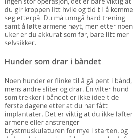
ingen stor operasjon, det er bare viktig at
du gir kroppen litt hvile og tid til å komme
seg etterpå. Du må unngå hard trening
samt å løfte armene høyt, men etter noen
uker er du akkurat som før, bare litt mer
selvsikker.
Hunder som drar i båndet
Noen hunder er flinke til å gå pent i bånd,
mens andre sliter og drar. En vilter hund
som trekker i båndet er ikke ideelt de
første dagene etter at du har fått
implantater. Det er viktig at du ikke løfter
armene eller anstrenger
brystmuskulaturen for mye i starten, og